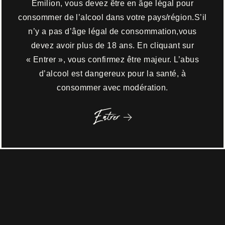
Émilion, vous devez être en âge légal pour
résumé
consommer de l’alcool dans votre pays/région.S’il
n’y a pas d’âge légal de consommation,vous
devez avoir plus de 18 ans. En cliquant sur
« Entrer », vous confirmez être majeur. L’abus
Responsable
d’alcool est dangereux pour la santé, à
consommer avec modération.
Jacques Le Failler
Entrer
Maître de chai
Alain Germon