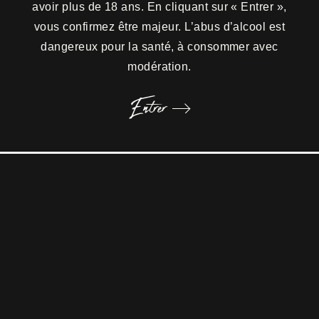
avoir plus de 18 ans. En cliquant sur « Entrer »,
vous confirmez être majeur. L’abus d’alcool est
Le château en résumé
dangereux pour la santé, à consommer avec
modération.
Entrer