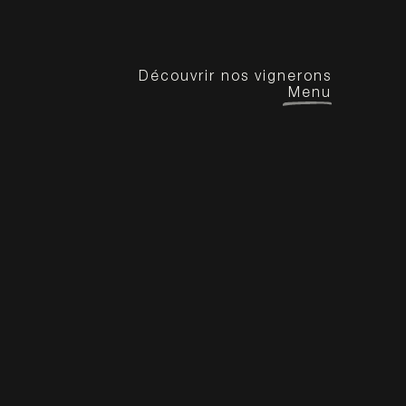
Découvrir nos vignerons
Menu
Landes
propriété