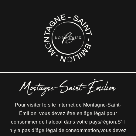
la pl
Elle t
échan
Agric
techni
cuves
décou
fraîc
Montagne-Saint-Émilion
Pour visiter le site internet de Montagne-Saint-
Émilion, vous devez être en âge légal pour
consommer de l’alcool dans votre pays/région.S’il
n’y a pas d’âge légal de consommation,vous devez