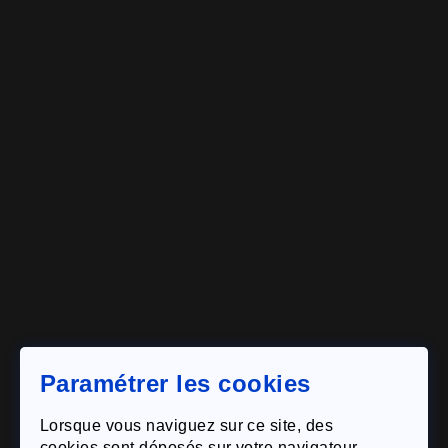
Envoyer
Paramétrer les cookies
Lorsque vous naviguez sur ce site, des
cookies sont déposés sur votre navigateur.