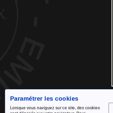
L'appellation
Notre
© Montagne-Saint-Émil
L
Paramétrer les cookies
Lorsque vous naviguez sur ce site, des cookies