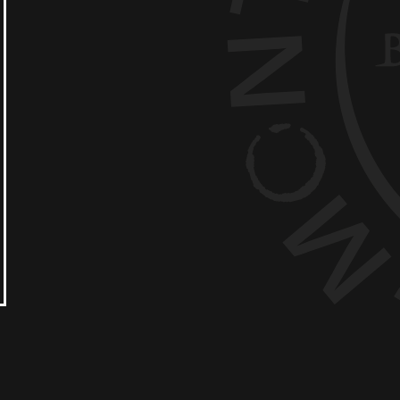
ire
Nous contacter
ue de Cookie -
Politique de données personnelles
ON