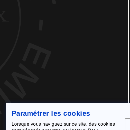
L'appellation
Notre
© Montagne-Saint-Émil
Paramétrer les cookies
L
Lorsque vous naviguez sur ce site, des cookies