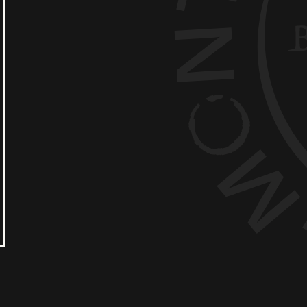
ire
Nous contacter
ue de Cookie -
Politique de données personnelles
ON