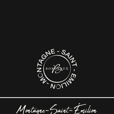
Montagne-Saint-Émilion